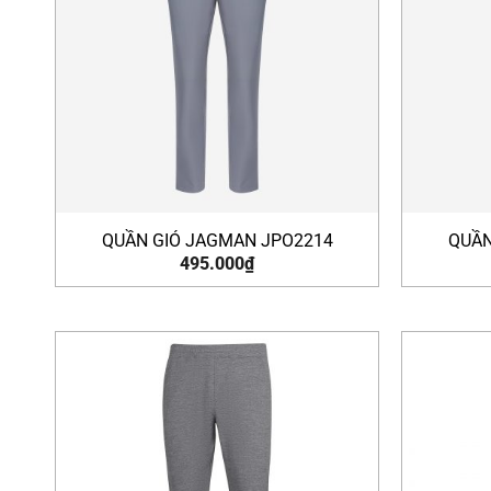
QUẦN GIÓ JAGMAN JPO2214
QUẦN
495.000
₫