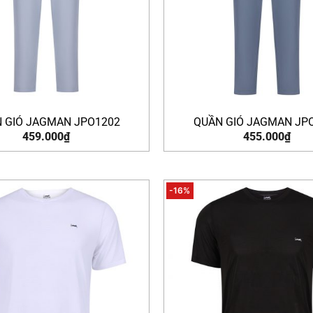
 GIÓ JAGMAN JPO1202
QUẦN GIÓ JAGMAN JP
459.000
₫
455.000
₫
-16%