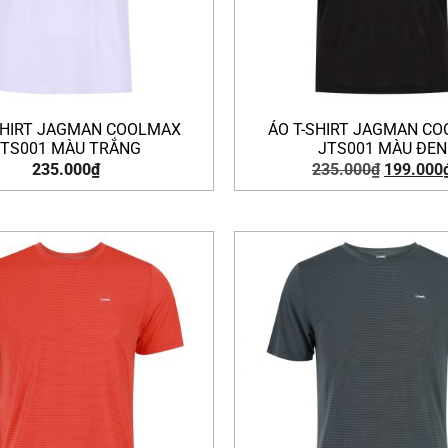
SHIRT JAGMAN COOLMAX
ÁO T-SHIRT JAGMAN C
JTS001 MÀU TRẮNG
JTS001 MÀU ĐEN
235.000
₫
235.000
₫
199.000