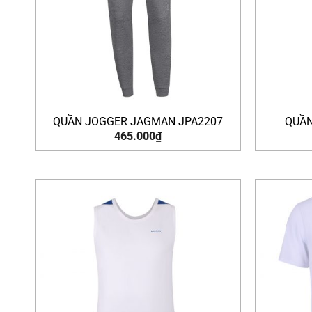
QUẦN JOGGER JAGMAN JPA2207
QUẦN
465.000
₫