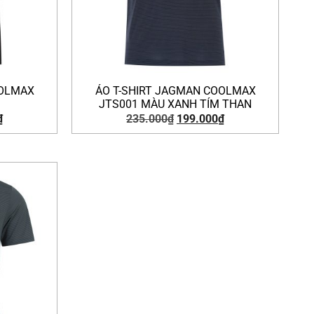
OOLMAX
ÁO T-SHIRT JAGMAN COOLMAX
JTS001 MÀU XANH TÍM THAN
₫
235.000
₫
199.000
₫