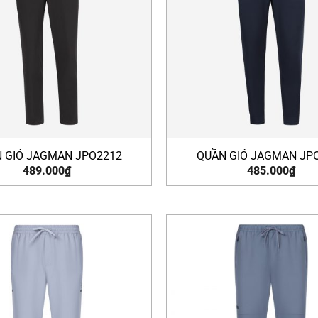
 GIÓ JAGMAN JPO2212
QUẦN GIÓ JAGMAN JP
489.000
₫
485.000
₫