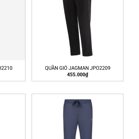
O2210
QUẦN GIÓ JAGMAN JPO2209
455.000
₫