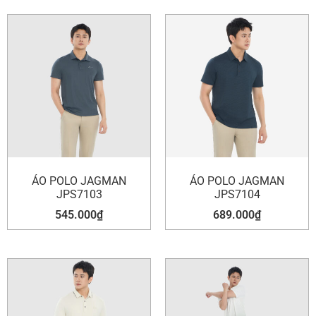
ÁO POLO JAGMAN
ÁO POLO JAGMAN
JPS7103
JPS7104
545.000
₫
689.000
₫