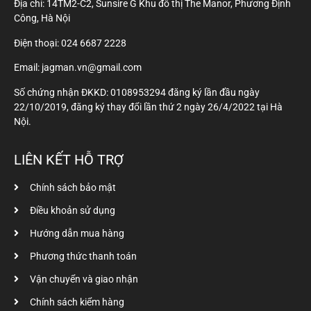
Địa chỉ: 14TM2-C2, Sunsire G Khu đô thị The Manor, Phương Định
Công, Hà Nội
Điện thoại:
024 6687 2228
Email: jagman.vn@gmail.com
Số chứng nhận ĐKKD: 0108953294 đăng ký lần đầu ngày
22/10/2019, đăng ký thay đổi lần thứ 2 ngày 26/4/2022 tại Hà
Nội.
LIÊN KẾT HỖ TRỢ
Chính sách bảo mật
Điều khoản sử dụng
Hướng dẫn mua hàng
Phương thức thanh toán
Vận chuyển và giao nhận
Chính sách kiểm hàng