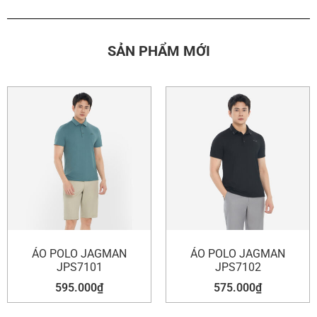
SẢN PHẨM MỚI
ÁO POLO JAGMAN
ÁO POLO JAGMAN
JPS7101
JPS7102
595.000
₫
575.000
₫