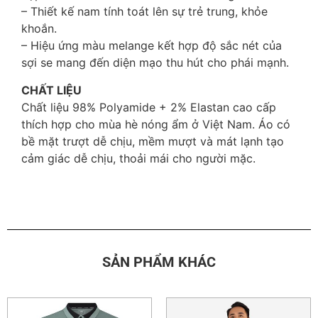
– Thiết kế nam tính toát lên sự trẻ trung, khỏe
khoắn.
– Hiệu ứng màu melange kết hợp độ sắc nét của
sợi se mang đến diện mạo thu hút cho phái mạnh.
CHẤT LIỆU
Chất liệu 98% Polyamide + 2% Elastan cao cấp
thích hợp cho mùa hè nóng ẩm ở Việt Nam. Áo có
bề mặt trượt dễ chịu, mềm mượt và mát lạnh tạo
cảm giác dễ chịu, thoải mái cho người mặc.
SẢN PHẨM KHÁC