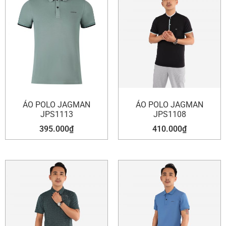
ÁO POLO JAGMAN
ÁO POLO JAGMAN
JPS1113
JPS1108
395.000
₫
410.000
₫