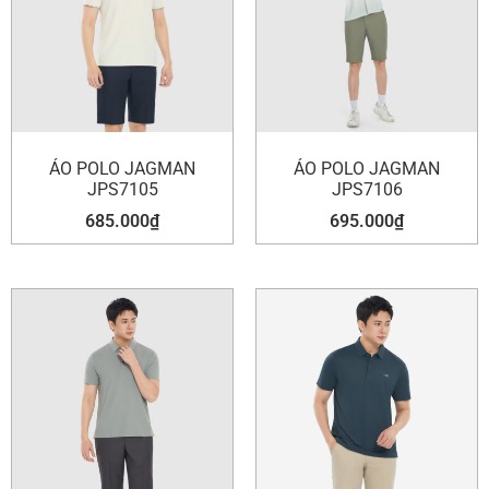
ÁO POLO JAGMAN
ÁO POLO JAGMAN
JPS7105
JPS7106
685.000
₫
695.000
₫