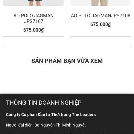
ÁO POLO JAGMAN
ÁO POLO JAGMANJPS7108
JPS7107
675.000
₫
675.000
₫
SẢN PHẨM BẠN VỪA XEM
THÔNG TIN DOANH NGHIỆP
Công ty Cổ phần Đầu tư Thời trang The Leaders
Người đại diện: Bà Nguyễn Thị Minh Nguyệt