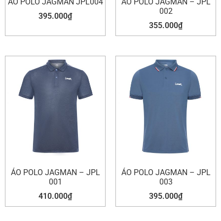
ÁO POLO JAGMAN JPL004
ÁO POLO JAGMAN – JPL
002
395.000
₫
355.000
₫
ÁO POLO JAGMAN – JPL
ÁO POLO JAGMAN – JPL
001
003
410.000
₫
395.000
₫