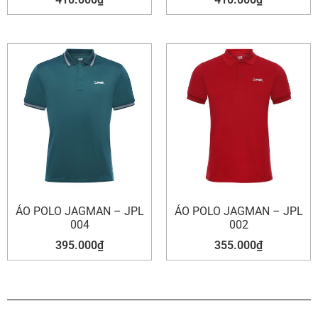
ÁO POLO JAGMAN – JPL
ÁO POLO JAGMAN – JPL
004
002
395.000
₫
355.000
₫