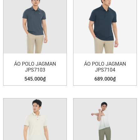
ÁO POLO JAGMAN
ÁO POLO JAGMAN
JPS7103
JPS7104
545.000
₫
689.000
₫