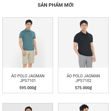
SẢN PHẨM MỚI
ÁO POLO JAGMAN
ÁO POLO JAGMAN
JPS7101
JPS7102
595.000
₫
575.000
₫