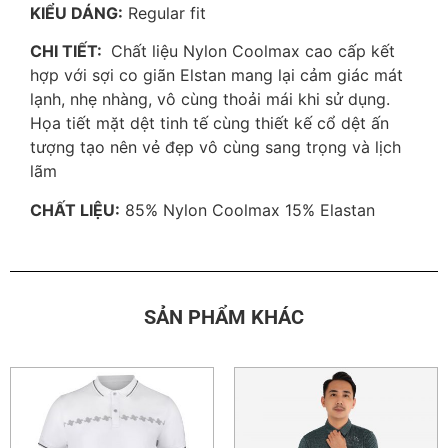
KIỂU DÁNG:
Regular fit
CHI TIẾT:
Chất liệu Nylon Coolmax cao cấp kết
hợp với sợi co giãn Elstan mang lại cảm giác mát
lạnh, nhẹ nhàng, vô cùng thoải mái khi sử dụng.
Họa tiết mặt dệt tinh tế cùng thiết kế cổ dệt ấn
tượng tạo nên vẻ đẹp vô cùng sang trọng và lịch
lãm
CHẤT LIỆU:
85% Nylon Coolmax 15% Elastan
SẢN PHẨM KHÁC