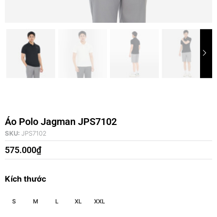
Áo Polo Jagman JPS7102
SKU:
JPS7102
575.000
₫
Kích thước
S
M
L
XL
XXL