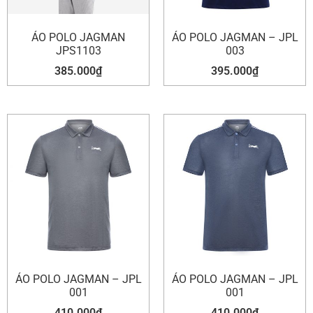
ÁO POLO JAGMAN
ÁO POLO JAGMAN – JPL
JPS1103
003
385.000
₫
395.000
₫
ÁO POLO JAGMAN – JPL
ÁO POLO JAGMAN – JPL
001
001
410.000
₫
410.000
₫