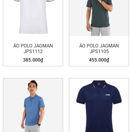
ÁO POLO JAGMAN
ÁO POLO JAGMAN
JPS1112
JPS1105
385.000
₫
455.000
₫