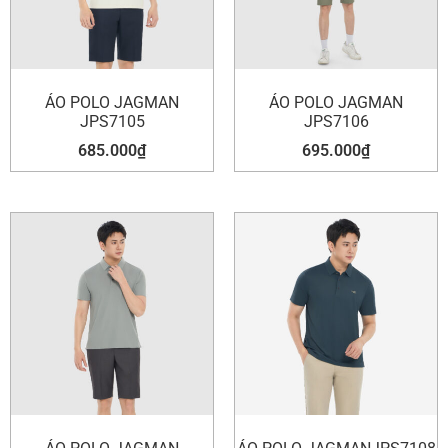
ÁO POLO JAGMAN
ÁO POLO JAGMAN
JPS7105
JPS7106
685.000
₫
695.000
₫