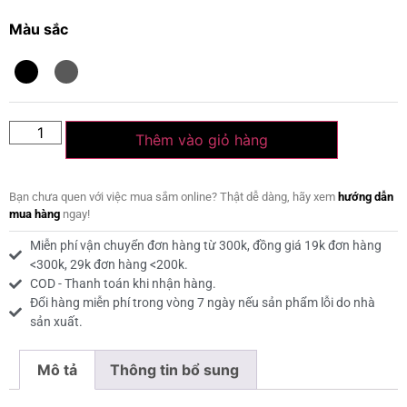
Màu sắc
Thêm vào giỏ hàng
Bạn chưa quen với việc mua sắm online? Thật dễ dàng, hãy xem
hướng dẫn
mua hàng
ngay!
Miễn phí vận chuyển đơn hàng từ 300k, đồng giá 19k đơn hàng
<300k, 29k đơn hàng <200k.
COD - Thanh toán khi nhận hàng.
Đổi hàng miễn phí trong vòng 7 ngày nếu sản phẩm lỗi do nhà
sản xuất.
Mô tả
Thông tin bổ sung