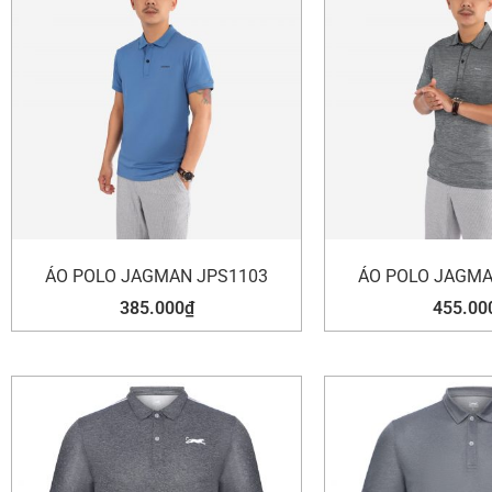
ÁO POLO JAGMAN JPS1103
ÁO POLO JAGMA
385.000
₫
455.00