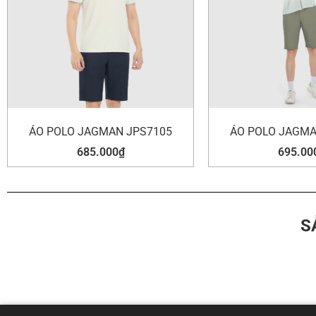
ÁO POLO JAGMAN JPS7105
ÁO POLO JAGMA
685.000
₫
695.00
S