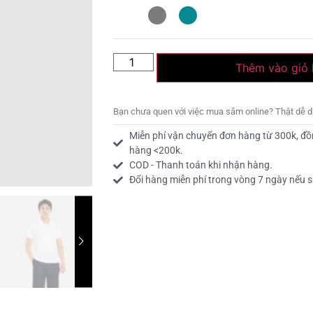
Thêm vào giỏ
Bạn chưa quen với việc mua sắm online? Thật dễ 
Miễn phí vận chuyển đơn hàng từ 300k, đồ
hàng <200k.
COD - Thanh toán khi nhận hàng.
Đổi hàng miễn phí trong vòng 7 ngày nếu s