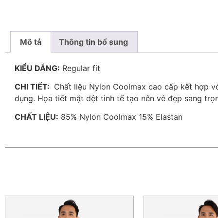
Mô tả
Thông tin bổ sung
KIỂU DÁNG:
Regular fit
CHI TIẾT:
Chất liệu Nylon Coolmax cao cấp kết hợp với
dụng. Họa tiết mặt dệt tinh tế tạo nên vẻ đẹp sang trọn
CHẤT LIỆU:
85% Nylon Coolmax 15% Elastan