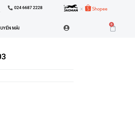
024 6687 2228
0
UYẾN MÃI
03