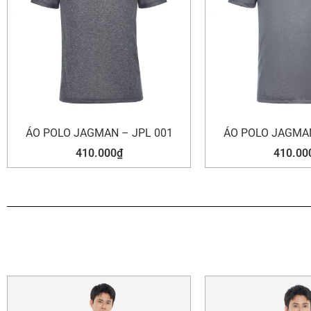
ÁO POLO JAGMAN – JPL 001
ÁO POLO JAGMAN
410.000
₫
410.00