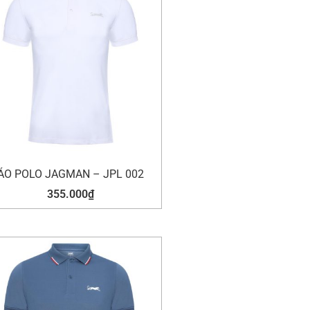
ÁO POLO JAGMAN – JPL 002
355.000
₫