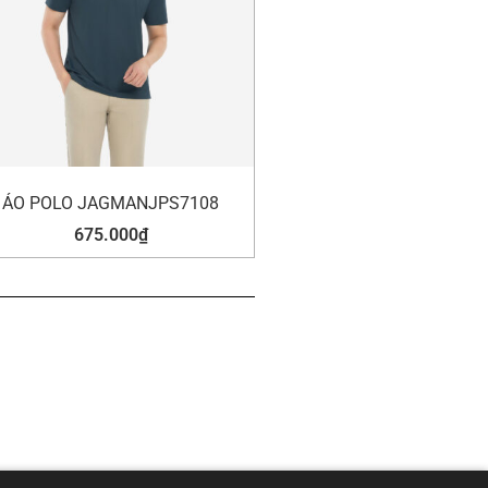
ÁO POLO JAGMANJPS7108
675.000
₫