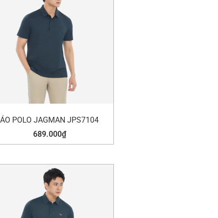
ÁO POLO JAGMAN JPS7104
689.000
₫