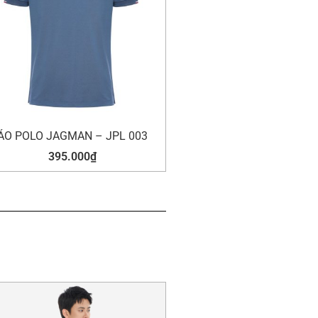
ÁO POLO JAGMAN – JPL 003
395.000
₫