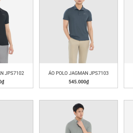
N JPS7102
ÁO POLO JAGMAN JPS7103
0
₫
545.000
₫