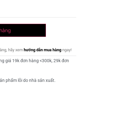
 hàng
dàng, hãy xem
hướng dẫn mua hàng
ngay!
ng giá 19k đơn hàng <300k, 29k đơn
ản phẩm lỗi do nhà sản xuất.