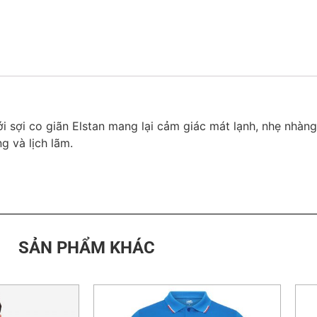
 sợi co giãn Elstan mang lại cảm giác mát lạnh, nhẹ nhàng,
g và lịch lãm.
SẢN PHẨM KHÁC