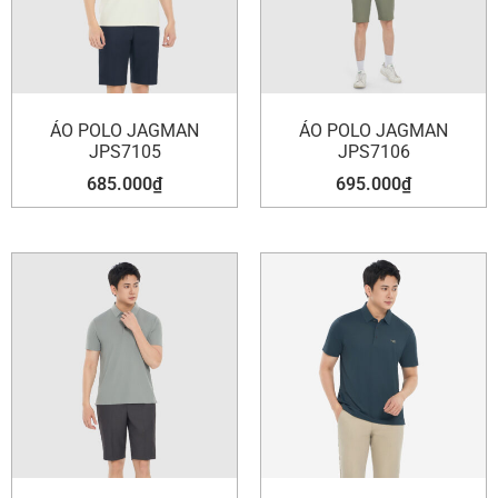
ÁO POLO JAGMAN
ÁO POLO JAGMAN
JPS7105
JPS7106
685.000
₫
695.000
₫