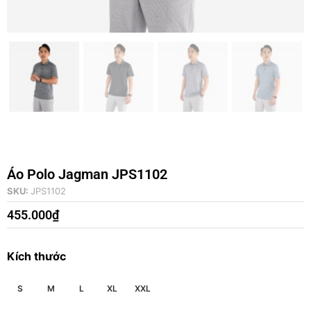
Áo Polo Jagman JPS1102
SKU:
JPS1102
455.000
₫
Kích thước
S
M
L
XL
XXL