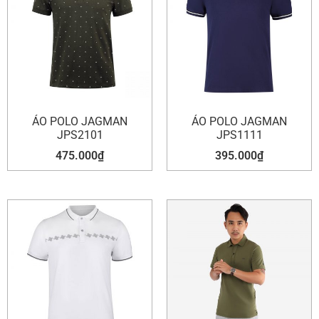
ÁO POLO JAGMAN
ÁO POLO JAGMAN
JPS2101
JPS1111
475.000
₫
395.000
₫