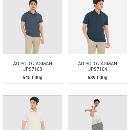
ÁO POLO JAGMAN
ÁO POLO JAGMAN
JPS7103
JPS7104
545.000
₫
689.000
₫