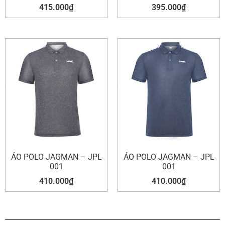
415.000
₫
395.000
₫
ÁO POLO JAGMAN – JPL
ÁO POLO JAGMAN – JPL
001
001
410.000
₫
410.000
₫