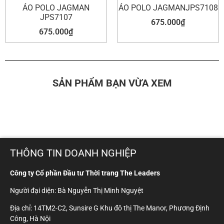
ÁO POLO JAGMAN
ÁO POLO JAGMANJPS7108
JPS7107
675.000
₫
675.000
₫
SẢN PHẨM BẠN VỪA XEM
THÔNG TIN DOANH NGHIỆP
Công ty Cổ phần Đầu tư Thời trang The Leaders
Người đại diện: Bà Nguyễn Thị Minh Nguyệt
Địa chỉ: 14TM2-C2, Sunsire G Khu đô thị The Manor, Phương Định
Công, Hà Nội