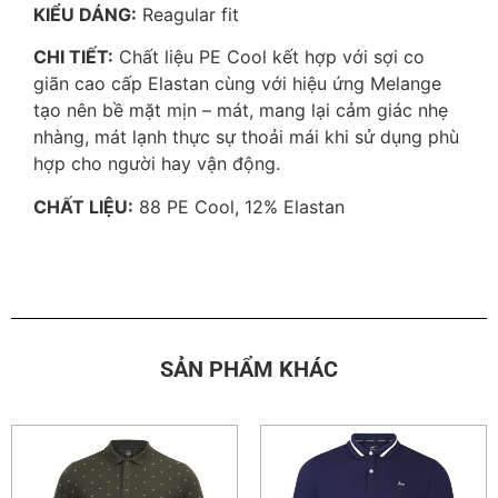
KIỂU DÁNG:
Reagular fit
CHI TIẾT:
Chất liệu PE Cool kết hợp với sợi co
giãn cao cấp Elastan cùng với hiệu ứng Melange
tạo nên bề mặt mịn – mát, mang lại cảm giác nhẹ
nhàng, mát lạnh thực sự thoải mái khi sử dụng phù
hợp cho người hay vận động.
CHẤT LIỆU:
88 PE Cool, 12% Elastan
SẢN PHẨM KHÁC