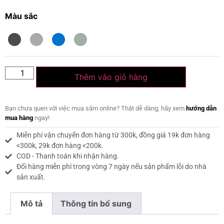
Màu sắc
Thêm vào giỏ hàng
Bạn chưa quen với việc mua sắm online? Thật dễ dàng, hãy xem
hướng dẫn
mua hàng
ngay!
Miễn phí vận chuyển đơn hàng từ 300k, đồng giá 19k đơn hàng
<300k, 29k đơn hàng <200k.
COD - Thanh toán khi nhận hàng.
Đổi hàng miễn phí trong vòng 7 ngày nếu sản phẩm lỗi do nhà
sản xuất.
Mô tả
Thông tin bổ sung