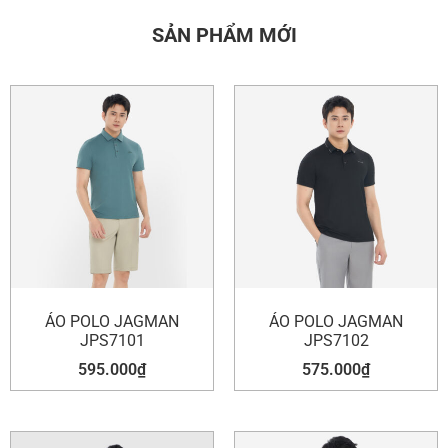
SẢN PHẨM MỚI
ÁO POLO JAGMAN
ÁO POLO JAGMAN
JPS7101
JPS7102
595.000
₫
575.000
₫