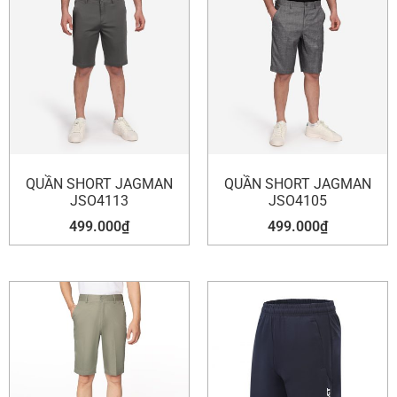
QUẦN SHORT JAGMAN
QUẦN SHORT JAGMAN
JSO4113
JSO4105
499.000
₫
499.000
₫