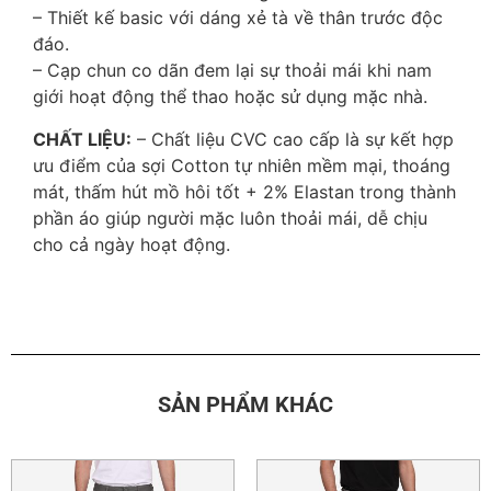
– Thiết kế basic với dáng xẻ tà về thân trước độc
đáo.
– Cạp chun co dãn đem lại sự thoải mái khi nam
giới hoạt động thể thao hoặc sử dụng mặc nhà.
CHẤT LIỆU:
– Chất liệu CVC cao cấp là sự kết hợp
ưu điểm của sợi Cotton tự nhiên mềm mại, thoáng
mát, thấm hút mồ hôi tốt + 2% Elastan trong thành
phần áo giúp người mặc luôn thoải mái, dễ chịu
cho cả ngày hoạt động.
SẢN PHẨM KHÁC