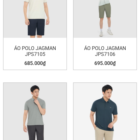
ÁO POLO JAGMAN
ÁO POLO JAGMAN
JPS7105
JPS7106
685.000
₫
695.000
₫