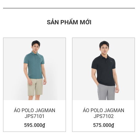
SẢN PHẨM MỚI
ÁO POLO JAGMAN
ÁO POLO JAGMAN
JPS7101
JPS7102
595.000
₫
575.000
₫