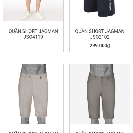
QUẦN SHORT JAGMAN
QUẦN SHORT JAGMAN
JSO4119
JSO2102
299.000
₫