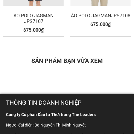
ÁO POLO JAGMAN
ÁO POLO JAGMANJPS7108
JPS7107
675.000
₫
675.000
₫
SẢN PHẨM BẠN VỪA XEM
THÔNG TIN DOANH NGHIỆP
Công ty Cổ phần Đầu tư Thời trang The Leaders
Người đại diện: Bà Nguyễn Thị Minh Nguyệt