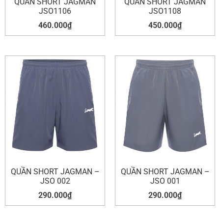
QUẦN SHORT JAGMAN
QUẦN SHORT JAGMAN
JSO1106
JSO1108
460.000
₫
450.000
₫
QUẦN SHORT JAGMAN –
QUẦN SHORT JAGMAN –
JSO 002
JSO 001
290.000
₫
290.000
₫