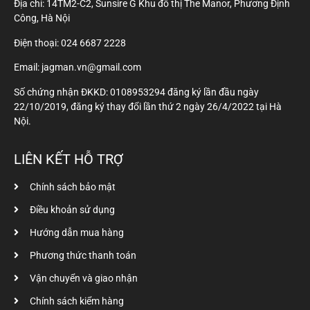
Địa chỉ: 14TM2-C2, Sunsire G Khu đô thị The Manor, Phương Định
Công, Hà Nội
Điện thoại:
024 6687 2228
Email: jagman.vn@gmail.com
Số chứng nhận ĐKKD: 0108953294 đăng ký lần đầu ngày
22/10/2019, đăng ký thay đổi lần thứ 2 ngày 26/4/2022 tại Hà
Nội.
LIÊN KẾT HỖ TRỢ
Chính sách bảo mật
Điều khoản sử dụng
Hướng dẫn mua hàng
Phương thức thanh toán
Vận chuyển và giao nhận
Chính sách kiểm hàng