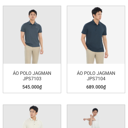
ÁO POLO JAGMAN
ÁO POLO JAGMAN
JPS7103
JPS7104
545.000
₫
689.000
₫