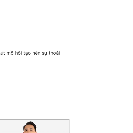
út mồ hôi tạo nên sự thoải