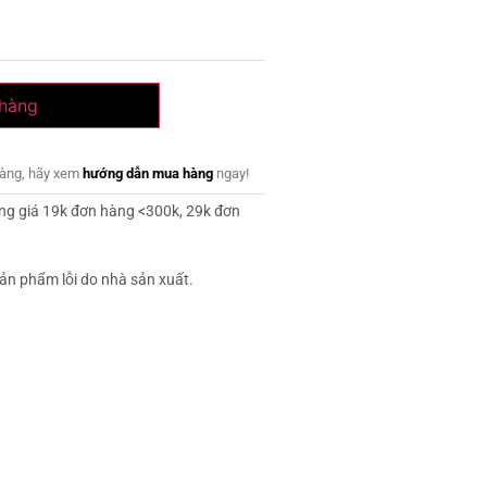
 hàng
dàng, hãy xem
hướng dẫn mua hàng
ngay!
ng giá 19k đơn hàng <300k, 29k đơn
ản phẩm lỗi do nhà sản xuất.