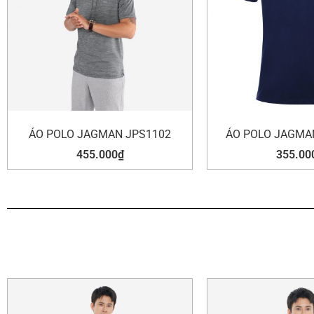
ÁO POLO JAGMAN JPS1102
ÁO POLO JAGMAN
455.000
₫
355.00