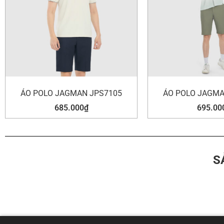
ÁO POLO JAGMAN JPS7105
ÁO POLO JAGMA
685.000
₫
695.00
S