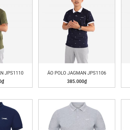
N JPS1110
ÁO POLO JAGMAN JPS1106
0
₫
385.000
₫