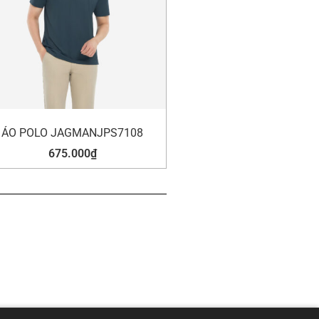
ÁO POLO JAGMANJPS7108
675.000
₫