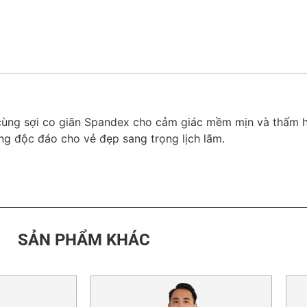
 cùng sợi co giãn Spandex cho cảm giác mềm mịn và thấm h
ng độc đáo cho vẻ đẹp sang trọng lịch lãm.
SẢN PHẨM KHÁC