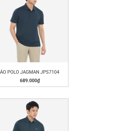
ÁO POLO JAGMAN JPS7104
689.000
₫