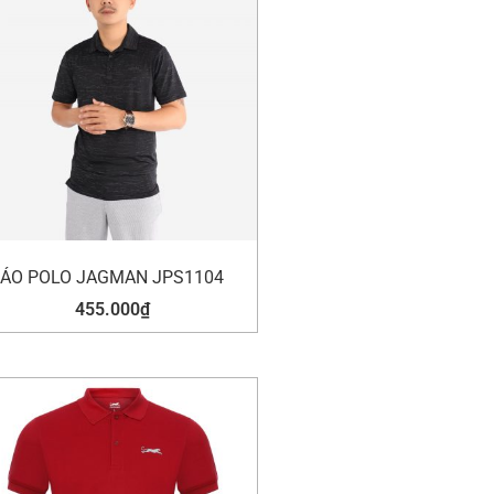
ÁO POLO JAGMAN JPS1104
455.000
₫