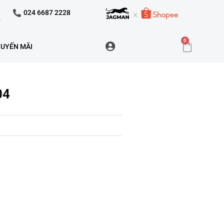
024 6687 2228
0
UYẾN MÃI
04