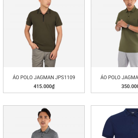
ÁO POLO JAGMAN JPS1109
ÁO POLO JAGMA
415.000
₫
350.00