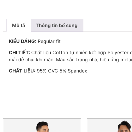
Mô tả
Thông tin bổ sung
KIỂU DÁNG:
Regular fit
CHI TIẾT:
Chất liệu Cotton tự nhiên kết hợp Polyester
mái dễ chịu khi mặc. Màu sắc trang nhã, hiệu ứng mela
CHẤT LIỆU:
95% CVC 5% Spandex