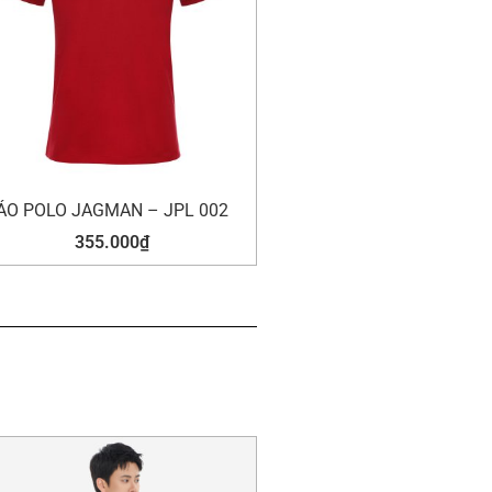
ÁO POLO JAGMAN – JPL 002
355.000
₫