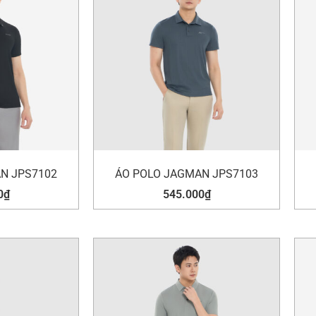
N JPS7102
ÁO POLO JAGMAN JPS7103
0
₫
545.000
₫