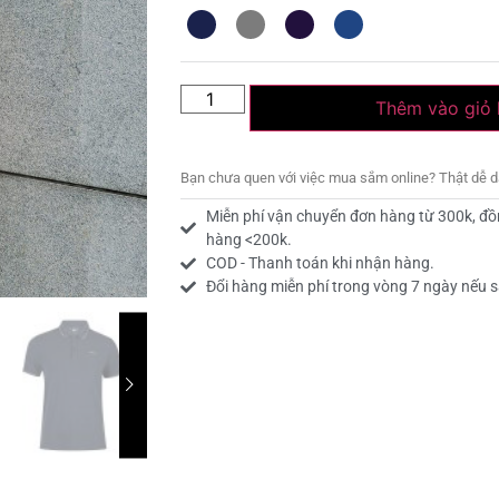
Thêm vào giỏ
Bạn chưa quen với việc mua sắm online? Thật dễ 
Miễn phí vận chuyển đơn hàng từ 300k, đồ
hàng <200k.
COD - Thanh toán khi nhận hàng.
Đổi hàng miễn phí trong vòng 7 ngày nếu s