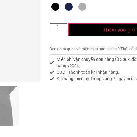
Thêm vào giỏ
Bạn chưa quen với việc mua sắm online? Thật dễ 
Miễn phí vận chuyển đơn hàng từ 300k, đồ
hàng <200k.
COD - Thanh toán khi nhận hàng.
Đổi hàng miễn phí trong vòng 7 ngày nếu s