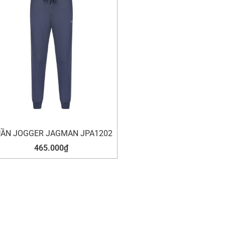
ẦN JOGGER JAGMAN JPA1202
465.000
₫