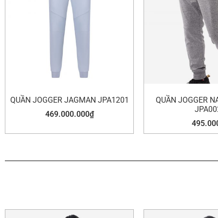
QUẦN JOGGER JAGMAN JPA1201
QUẦN JOGGER N
JPA00
469.000.000
₫
495.00