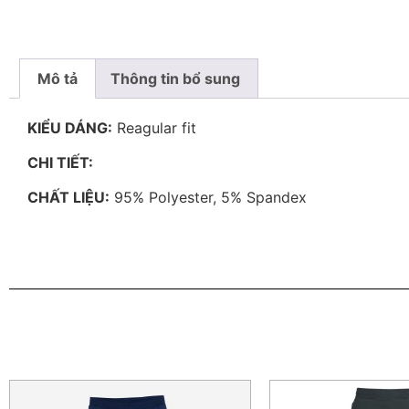
Mô tả
Thông tin bổ sung
KIỂU DÁNG:
Reagular fit
CHI TIẾT:
CHẤT LIỆU:
95% Polyester, 5% Spandex