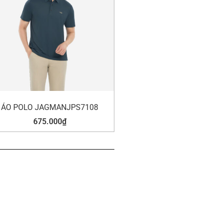
ÁO POLO JAGMANJPS7108
675.000
₫