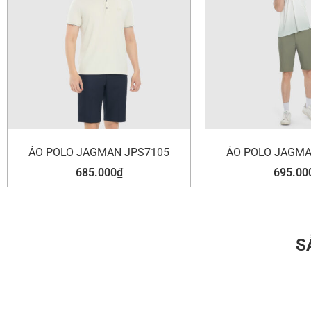
ÁO POLO JAGMAN JPS7105
ÁO POLO JAGMA
685.000
₫
695.00
S