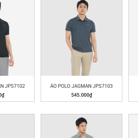
N JPS7102
ÁO POLO JAGMAN JPS7103
0
₫
545.000
₫