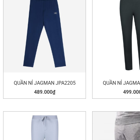
QUẦN NỈ JAGMAN JPA2205
QUẦN NỈ JAGMA
489.000
₫
499.00