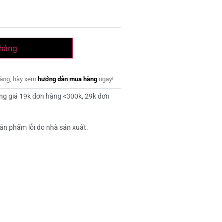
 hàng
dàng, hãy xem
hướng dẫn mua hàng
ngay!
ng giá 19k đơn hàng <300k, 29k đơn
ản phẩm lỗi do nhà sản xuất.