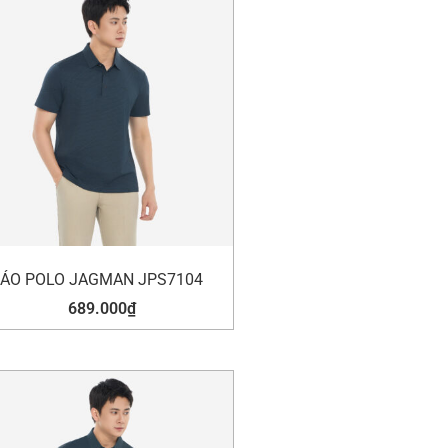
ÁO POLO JAGMAN JPS7104
689.000
₫