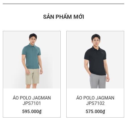
SẢN PHẨM MỚI
ÁO POLO JAGMAN
ÁO POLO JAGMAN
JPS7101
JPS7102
595.000
₫
575.000
₫