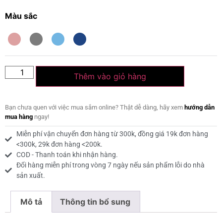
Màu sắc
Thêm vào giỏ hàng
Bạn chưa quen với việc mua sắm online? Thật dễ dàng, hãy xem
hướng dẫn
mua hàng
ngay!
Miễn phí vận chuyển đơn hàng từ 300k, đồng giá 19k đơn hàng
<300k, 29k đơn hàng <200k.
COD - Thanh toán khi nhận hàng.
Đổi hàng miễn phí trong vòng 7 ngày nếu sản phẩm lỗi do nhà
sản xuất.
Mô tả
Thông tin bổ sung