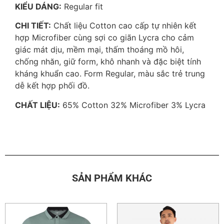
KIỂU DÁNG:
Regular fit
CHI TIẾT:
Chất liệu Cotton cao cấp tự nhiên kết
hợp Microfiber cùng sợi co giãn Lycra cho cảm
giác mát dịu, mềm mại, thấm thoáng mồ hôi,
chống nhăn, giữ form, khô nhanh và đặc biệt tính
kháng khuẩn cao. Form Regular, màu sắc trẻ trung
dễ kết hợp phối đồ.
CHẤT LIỆU:
65% Cotton 32% Microfiber 3% Lycra
SẢN PHẨM KHÁC