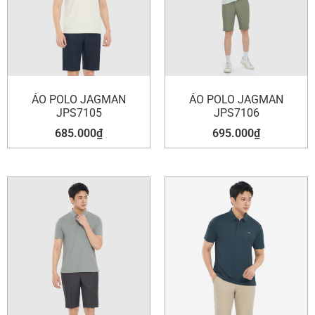
ÁO POLO JAGMAN
ÁO POLO JAGMAN
JPS7105
JPS7106
685.000
₫
695.000
₫