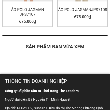
ÁO POLO JAGMAN
ÁO POLO JAGMANJPS7108
JPS7107
675.000
₫
675.000
₫
SẢN PHẨM BẠN VỪA XEM
THÔNG TIN DOANH NGHIỆP
Công ty Cổ phần Đầu tư Thời trang The Leaders
Người đại diện: Bà Nguyễn Thị Minh Nguyệt
Địa chỉ: 14TM2-C2, Sunsire G Khu đô thị The Manor, Phương Định