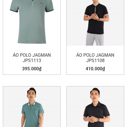
ÁO POLO JAGMAN
ÁO POLO JAGMAN
JPS1113
JPS1108
395.000
₫
410.000
₫