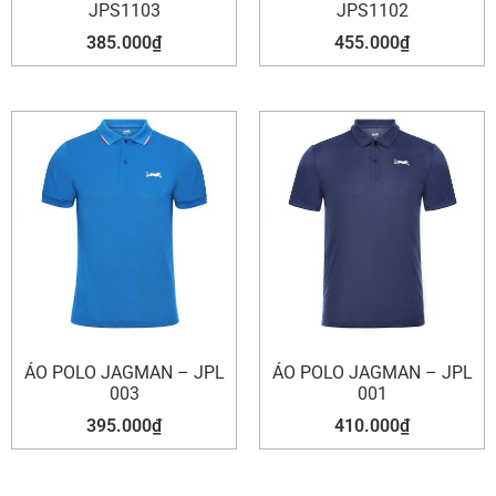
JPS1103
JPS1102
385.000
₫
455.000
₫
ÁO POLO JAGMAN – JPL
ÁO POLO JAGMAN – JPL
003
001
395.000
₫
410.000
₫