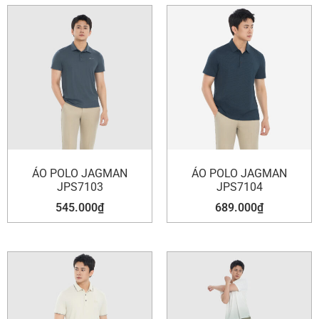
ÁO POLO JAGMAN
ÁO POLO JAGMAN
JPS7103
JPS7104
545.000
₫
689.000
₫